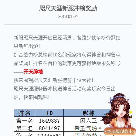
咫尺天涯新服冲榜奖励
2018-01-04
新服咫尺天涯开启已经两周，各路少侠争榜夺冠结
果新鲜出炉！
综合战力榜总榜前10名的玩家将获得神兽和神兽魂
晶奖励！排名在首位的玩家更可获得绝版永久称号
——
开天辟地
！
快来围观咫尺天涯新服榜前十位大神！
咫尺天涯服务器冲榜送神兽活动获奖玩家今日出
炉，快来围观吧！