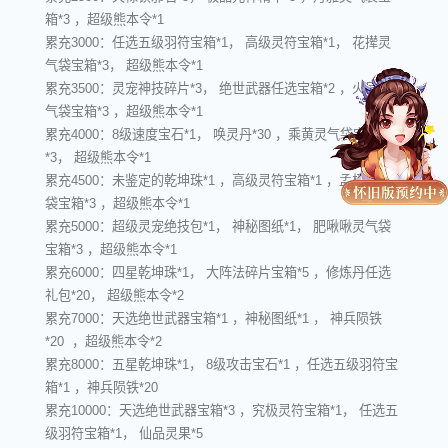
箱*3 ，超级熊本令*1
累充3000：任选五级羽符宝箱*1， 高级灵符宝箱*1， 花撵灵
气袋宝箱*3， 超级熊本令*1
累充3500：灵宠神技碎片*3， 绝世武器任选宝箱*2 ，火辰灵
气袋宝箱*3 ，超级熊本令*1
累充4000：8级速度宝石*1， 唤灵丹*30 ，乘黄灵气袋宝箱
*3， 超级熊本令*1
累充4500：未鉴定的乾坤珠*1 ，高级灵符宝箱*1 ，孟极灵气
袋宝箱*3 ，超级熊本令*1
累充5000：超级灵宠绝技包*1， 神秘图纸*1， 肥啾啾灵气袋
宝箱*3 ，超级熊本令*1
累充6000：四星乾坤珠*1， 大阵法碎片宝箱*5 ，修炼丹任选
礼包*20， 超级熊本令*2
累充7000：天选绝世武器宝箱*1 ，神秘图纸*1 ， 神兵陨铁
*20 ，超级熊本令*2
累充8000：五星乾坤珠*1， 8级攻击宝石*1 ，任选五级羽符宝
箱*1 ，神兵陨铁*20
累充10000：天选绝世武器宝箱*3 ，究极灵符宝箱*1， 任选五
级羽符宝箱*1， 仙品灵果*5